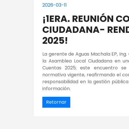
2026-03-11
¡1ERA. REUNIÓN C
CIUDADANA- REND
2025!
La gerente de Aguas Machala EP, Ing.
la Asamblea Local Ciudadana en una
Cuentas 2025; este encuentro se 
normativa vigente, reafirmando el com
responsabilidad en la gestión públic
información.
Retornar